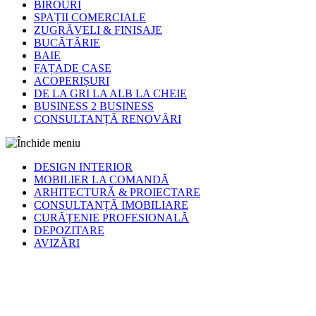
BIROURI
SPAȚII COMERCIALE
ZUGRĂVELI & FINISAJE
BUCĂTĂRIE
BAIE
FAȚADE CASE
ACOPERIȘURI
DE LA GRI LA ALB LA CHEIE
BUSINESS 2 BUSINESS
CONSULTANȚĂ RENOVĂRI
DESIGN INTERIOR
MOBILIER LA COMANDĂ
ARHITECTURĂ & PROIECTARE
CONSULTANȚĂ IMOBILIARE
CURĂȚENIE PROFESIONALĂ
DEPOZITARE
AVIZĂRI