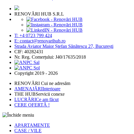
RENOVĂRI HUB S.R.L
T: +4 0723 799 424
E: contact@renovarihub.ro
Strada Aviator Maior Ștefan Sănătescu 27, București
CIF: 40282431
Nr. Reg. Comerțului: J40/17635/2018
Copyright 2019 - 2026
RENOVĂRI
Cui ne adresăm
AMENAJĂRI
Interioare
THE HUB
Servicii conexe
LUCRĂRI
Ce am făcut
CERE OFERTĂ !
APARTAMENTE
CASE / VILE