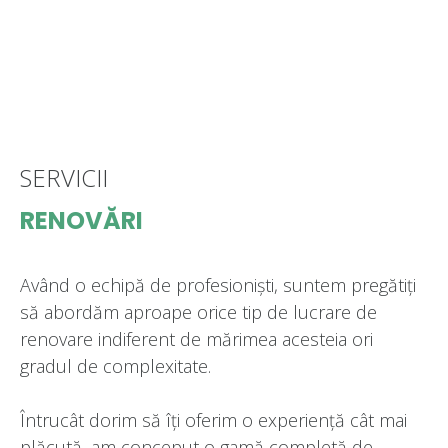
SERVICII
RENOVĂRI
Având o echipă de profesioniști, suntem pregătiți
să abordăm aproape orice tip de lucrare de
renovare indiferent de mărimea acesteia ori
gradul de complexitate.
Întrucât dorim să îți oferim o experiență cât mai
plăcută, am conceput o gamă completă de