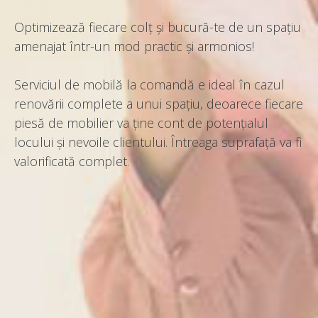
Optimizează fiecare colț și bucură-te de un spațiu
amenajat într-un mod practic și armonios!
Serviciul de mobilă la comandă e ideal în cazul
renovării complete a unui spațiu, deoarece fiecare
piesă de mobilier va ține cont de potențialul
locului și nevoile clientului. Întreaga suprafață va fi
valorificată complet.