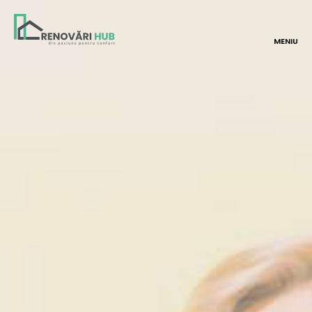
MENIU