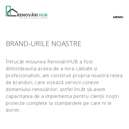
MENIU
BRAND-URILE NOASTRE
Întrucât misiunea RenovăriHUB a fost
dintotdeauna aceea de a livra calitate și
profesionalism, am construit propria noastră rețea
de branduri, care vizează servicii conexe
domeniului renovărilor, astfel încât să avem
capacitatea de a implementa pentru clienții noștri
proiecte complete la standardele pe care ni le
dorim.