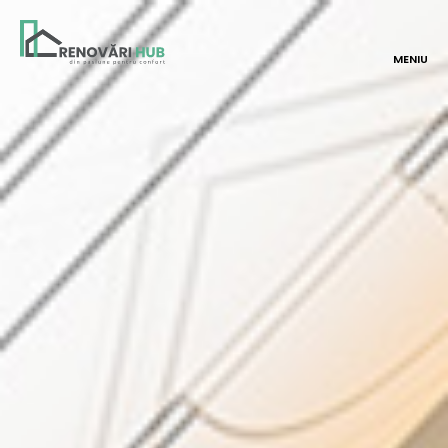
MENIU